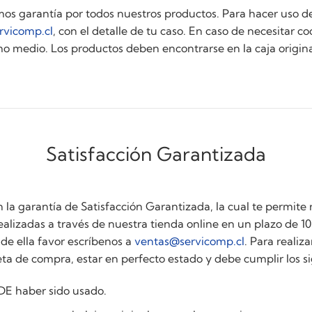
 garantía por todos nuestros productos. Para hacer uso de
rvicomp.cl
, con el detalle de tu caso. En caso de necesitar co
o medio. Los productos deben encontrarse en la caja origin
Satisfacción Garantizada
 garantía de Satisfacción Garantizada, la cual te permite 
alizadas a través de nuestra tienda online en un plazo de 10
de ella favor escríbenos a
ventas@servicomp.cl
. Para realiz
ta de compra, estar en perfecto estado y debe cumplir los si
E haber sido usado.