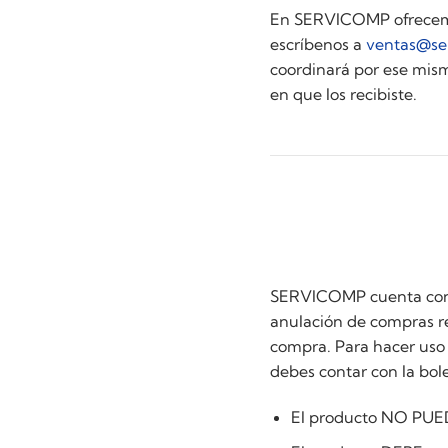
En SERVICOMP ofrecemos
escríbenos a
ventas@se
coordinará por ese mism
en que los recibiste.
SERVICOMP cuenta con la
anulación de compras re
compra. Para hacer uso 
debes contar con la bole
El producto NO PUED