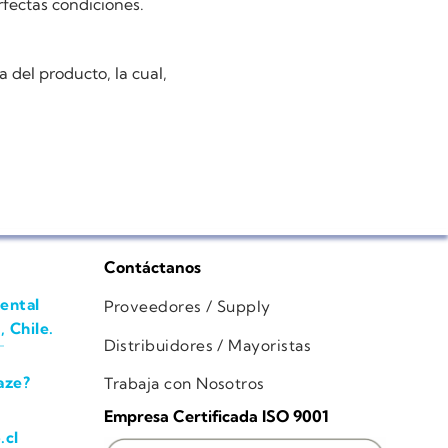
rfectas condiciones.
a del producto, la cual,
Contáctanos
ental
Proveedores / Supply
, Chile.
Distribuidores / Mayoristas
aze?
Trabaja con Nosotros
Empresa Certificada ISO 9001
.cl