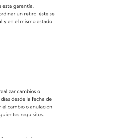
 esta garantía,
ordinar un retiro, éste se
al y en el mismo estado
realizar cambios o
 días desde la fecha de
ar el cambio o anulación,
guientes requisitos.