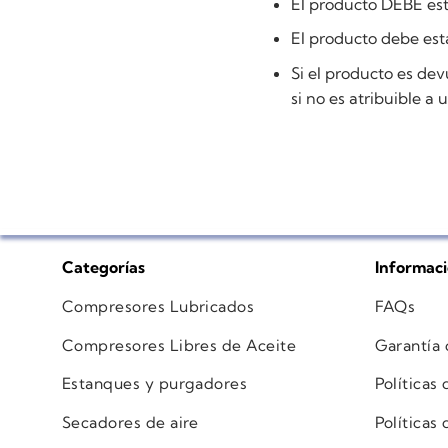
El producto DEBE est
El producto debe esta
Si el producto es dev
si no es atribuible a 
Categorías
Informac
Compresores Lubricados
FAQs
Compresores Libres de Aceite
Garantía
Estanques y purgadores
Políticas
Secadores de aire
Políticas