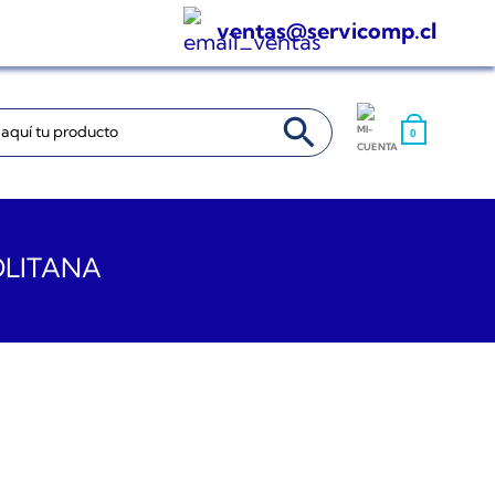
ventas@servicomp.cl
BOTÓN DE BÚSQUEDA
0
OLITANA