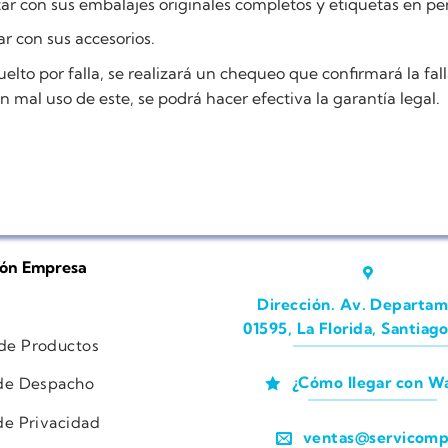
ar con sus embalajes originales completos y etiquetas en pe
r con sus accesorios.
uelto por falla, se realizará un chequeo que confirmará la fall
un mal uso de este, se podrá hacer efectiva la garantía legal.
ión Empresa
Dirección. Av. Departam
01595, La Florida, Santiago
 de Productos
¿Cómo llegar con W
 de Despacho
 de Privacidad
ventas@servicomp