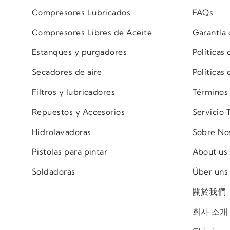
Compresores Lubricados
FAQs
Compresores Libres de Aceite
Garantía
Estanques y purgadores
Políticas
Secadores de aire
Políticas
Filtros y lubricadores
Términos
Repuestos y Accesorios
Servicio 
Hidrolavadoras
Sobre No
Pistolas para pintar
About us
Soldadoras
Über uns
關於我們
회사 소개