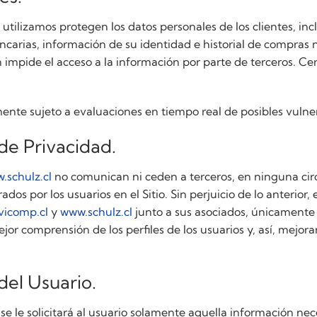
 utilizamos protegen los datos personales de los clientes, inc
ancarias, información de su identidad e historial de compras 
impide el acceso a la información por parte de terceros. Cer
ente sujeto a evaluaciones en tiempo real de posibles vulne
de Privacidad.
.schulz.cl
no comunican ni ceden a terceros, en ninguna circ
ados por los usuarios en el Sitio. Sin perjuicio de lo anterior
vicomp.cl
y
www.schulz.cl
junto a sus asociados, únicamente 
or comprensión de los perfiles de los usuarios y, así, mejora
del Usuario.
io se le solicitará al usuario solamente aquella información ne