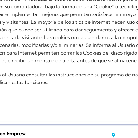
 su computadora, bajo la forma de una “Cookie” o tecnologí
ar e implementar mejoras que permitan satisfacer en mayor 
 y visitantes. La mayoría de los sitios de internet hacen uso 
ón que puede ser utilizada para dar seguimiento y ofrecer 
s de cada visitante. Las cookies no causan daños a la compu
acenarlas, modificarlas y/o eliminarlas. Se informa al Usuario
 para Internet permiten borrar las Cookies del disco rígid
ies o recibir un mensaje de alerta antes de que se almacene
al Usuario consultar las instrucciones de su programa de n
ican estas funciones.
ión Empresa