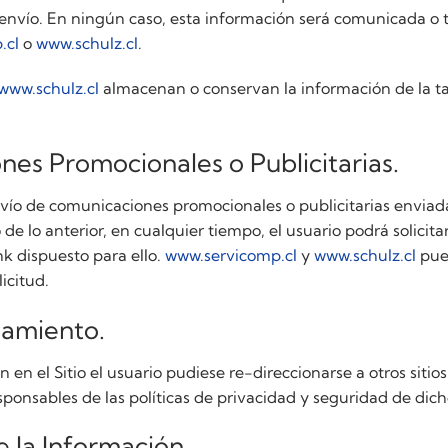
 envío. En ningún caso, esta información será comunicada o 
.cl
o
www.schulz.cl
.
www.schulz.cl
almacenan o conservan la información de la ta
nes Promocionales o Publicitarias.
envío de comunicaciones promocionales o publicitarias enviad
o de lo anterior, en cualquier tiempo, el usuario podrá solicita
ink dispuesto para ello.
www.servicomp.cl
y
www.schulz.cl
pued
icitud.
namiento.
n en el Sitio el usuario pudiese re-direccionarse a otros sitio
ponsables de las políticas de privacidad y seguridad de dicho
e la Información.