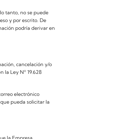
 lo tanto, no se puede
eso y por escrito. De
rmación podría derivar en
nación, cancelación y/o
n la Ley Nº 19.628
orreo electrónico
 que pueda solicitar la
 que la Empresa