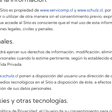
 Sitio es propiedad de
www.servicomp.cl
y
www.schulz.cl
, por
er o utilizar de otra manera sin el consentimiento previo, expr
ue accede al Sitio es consciente que el mal uso de esta info
nes legales, civiles y penales.
ales.
odrá ejercer sus derechos de información, modificación, elimi
rsonales cuando lo estime pertinente, según lo establecido e
Vida Privada.
.schulz.cl
ponen a disposición del usuario una dirección de c
edios tecnológicos en el Sitio a disposición de éste, a efectos
ción de sus datos personales.
ies y otras tecnologías.
Política de Privacidad, el Usuario da su consentimiento para