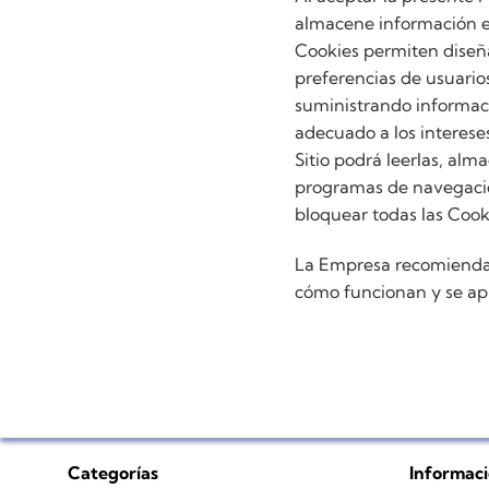
almacene información en
Cookies permiten diseñ
preferencias de usuarios
suministrando informaci
adecuado a los interese
Sitio podrá leerlas, alm
programas de navegación
bloquear todas las Cook
La Empresa recomienda 
cómo funcionan y se apl
Categorías
Informac