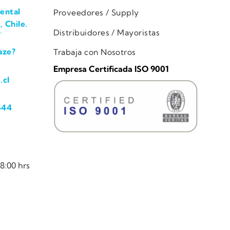
ental
Proveedores / Supply
, Chile.
Distribuidores / Mayoristas
aze?
Trabaja con Nosotros
Empresa Certificada ISO 9001
.cl
444
8:00 hrs