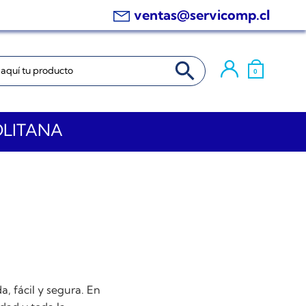
ventas@servicomp.cl
BOTÓN DE BÚSQUEDA
0
OLITANA
a, fácil y segura. En