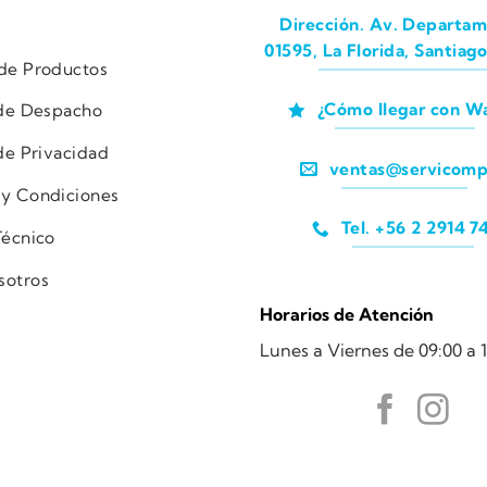
Dirección. Av. Departam
01595, La Florida, Santiago
 de Productos
¿Cómo llegar con W
 de Despacho
 de Privacidad
ventas@servicomp
 y Condiciones
Tel. +56 2 2914 7
Técnico
sotros
Horarios de Atención
Lunes a Viernes de 09:00 a 1