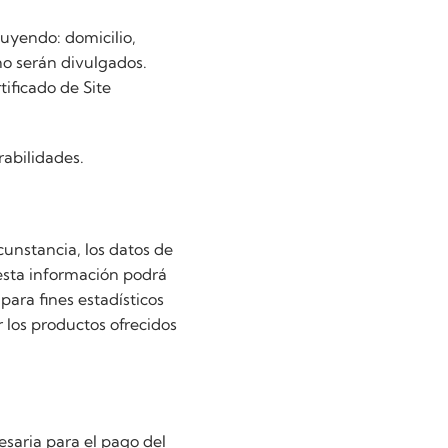
luyendo: domicilio,
no serán divulgados.
tificado de Site
rabilidades.
unstancia, los datos de
, esta información podrá
para fines estadísticos
r los productos ofrecidos
cesaria para el pago del