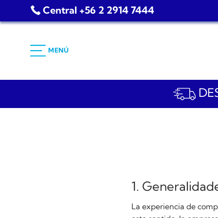
Saltar
Central +56 2 2914 7444
al
contenido
MENÚ
DES
1. Generalidad
La experiencia de comp