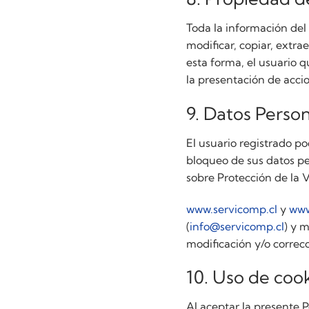
Toda la información del
modificar, copiar, extra
esta forma, el usuario q
la presentación de accio
9. Datos Person
El usuario registrado p
bloqueo de sus datos pe
sobre Protección de la 
www.servicomp.cl
y
www
(
info@servicomp.cl
) y m
modificación y/o correc
10. Uso de cook
Al aceptar la presente 