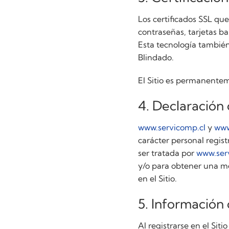
Los certificados SSL que
contraseñas, tarjetas b
Esta tecnología también 
Blindado.
El Sitio es permanentem
4. Declaración 
www.servicomp.cl
y
www
carácter personal registr
ser tratada por
www.ser
y/o para obtener una mej
en el Sitio.
5. Información 
Al registrarse en el Sit