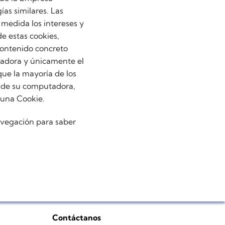
as similares. Las
medida los intereses y
de estas cookies,
contenido concreto
tadora y únicamente el
 que la mayoría de los
o de su computadora,
 una Cookie.
avegación para saber
Contáctanos