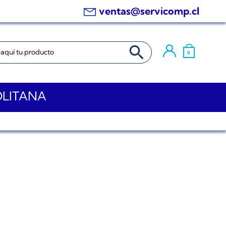
ventas@servicomp.cl
BOTÓN DE BÚSQUEDA
0
OLITANA