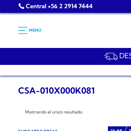
Saltar
Central +56 2 2914 7444
al
contenido
MENÚ
DES
CSA-010X000K081
Mostrando el único resultado