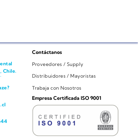
Contáctanos
ental
Proveedores / Supply
, Chile.
Distribuidores / Mayoristas
aze?
Trabaja con Nosotros
Empresa Certificada ISO 9001
.cl
444