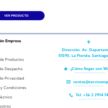
VER PRODUCTO
ión Empresa
Dirección. Av. Departam
01595, La Florida, Santiago
 de Productos
¿Cómo llegar con W
 de Despacho
 de Privacidad
ventas@servicomp
 y Condiciones
Tel. +56 2 2914 7
Técnico
sotros