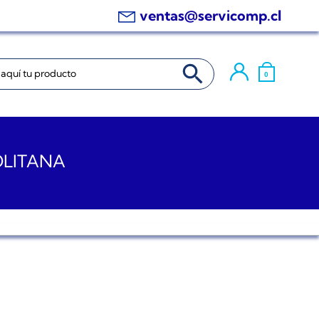
ventas@servicomp.cl
BOTÓN DE BÚSQUEDA
0
OLITANA