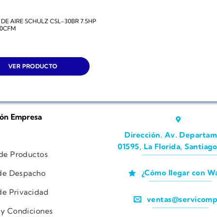
E AIRE SCHULZ CSL-30BR 7.5HP
30CFM
VER PRODUCTO
ión Empresa
Dirección. Av. Departam
01595, La Florida, Santiago
 de Productos
¿Cómo llegar con W
 de Despacho
 de Privacidad
ventas@servicomp
 y Condiciones