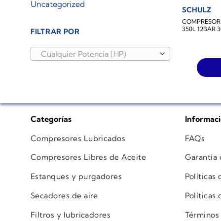
Uncategorized
SCHULZ
COMPRESOR D
350L 12BAR 
FILTRAR POR
Cualquier Potencia (HP)
Categorías
Informac
Compresores Lubricados
FAQs
Compresores Libres de Aceite
Garantía
Estanques y purgadores
Políticas
Secadores de aire
Políticas
Filtros y lubricadores
Términos