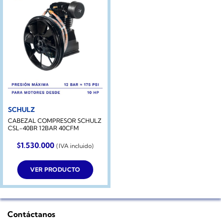
SCHULZ
CABEZAL COMPRESOR SCHULZ
CSL-40BR 12BAR 40CFM
$
1.530.000
(IVA incluido)
VER PRODUCTO
Contáctanos