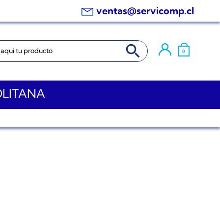
ventas@servicomp.cl
BOTÓN DE BÚSQUEDA
0
OLITANA