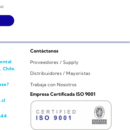
do)
Contáctanos
ental
Proveedores / Supply
, Chile.
Distribuidores / Mayoristas
aze?
Trabaja con Nosotros
Empresa Certificada ISO 9001
.cl
444