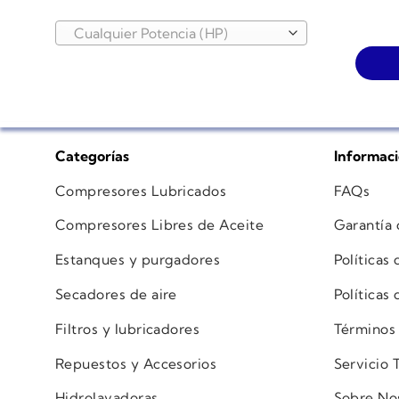
Cualquier Potencia (HP)
Categorías
Informac
Compresores Lubricados
FAQs
Compresores Libres de Aceite
Garantía
Estanques y purgadores
Políticas
Secadores de aire
Políticas
Filtros y lubricadores
Términos
Repuestos y Accesorios
Servicio 
Hidrolavadoras
Sobre No