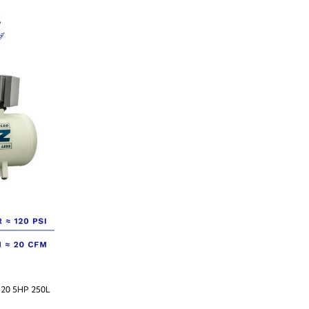
0 5HP 250L