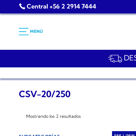
Saltar
Central +56 2 2914 7444
al
contenido
MENÚ
DES
CSV-20/250
Mostrando los 2 resultados