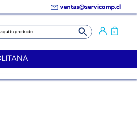
ventas@servicomp.cl
BOTÓN DE BÚSQUEDA
0
OLITANA