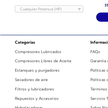
$
Cualquier Potencia (HP)
Categorías
Informac
Compresores Lubricados
FAQs
Compresores Libres de Aceite
Garantía
Estanques y purgadores
Políticas
Secadores de aire
Políticas
Filtros y lubricadores
Términos
Repuestos y Accesorios
Servicio 
Hidrolavadoras
Sobre No