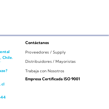
Contáctanos
ental
Proveedores / Supply
, Chile.
Distribuidores / Mayoristas
aze?
Trabaja con Nosotros
Empresa Certificada ISO 9001
.cl
444