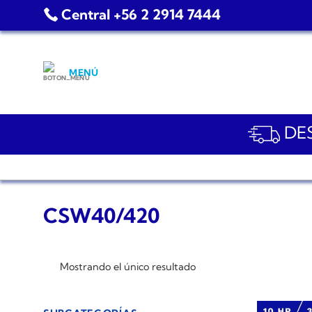
Saltar
Central +56 2 2914 7444
al
contenido
MENÚ
DES
CSW40/420
Mostrando el único resultado