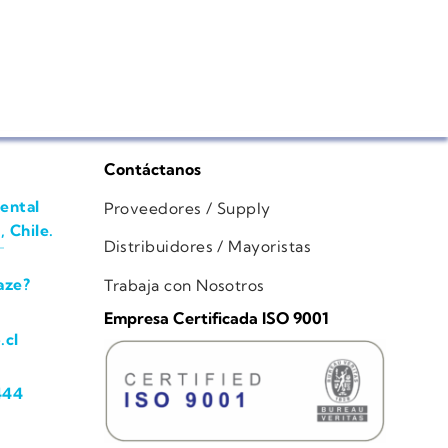
Contáctanos
ental
Proveedores / Supply
, Chile.
Distribuidores / Mayoristas
aze?
Trabaja con Nosotros
Empresa Certificada ISO 9001
.cl
444