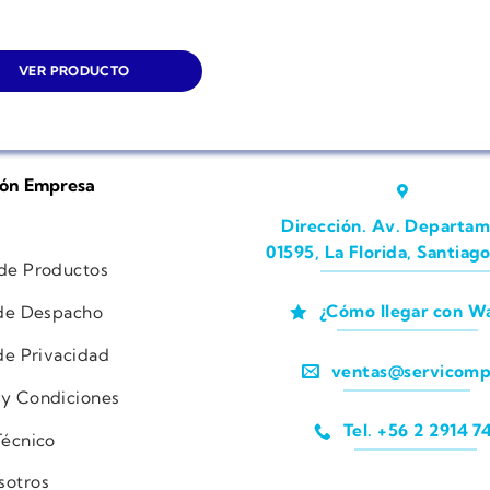
VER PRODUCTO
ión Empresa
Dirección. Av. Departam
01595, La Florida, Santiago
 de Productos
¿Cómo llegar con W
 de Despacho
 de Privacidad
ventas@servicomp
 y Condiciones
Tel. +56 2 2914 7
Técnico
sotros