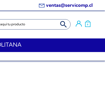
ventas@servicomp.cl
BOTÓN DE BÚSQUEDA
0
OLITANA