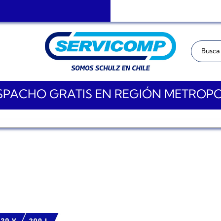
Buscar:
PACHO GRATIS EN REGIÓN METROP