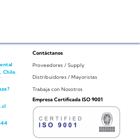
Contáctanos
ental
Proveedores / Supply
, Chile.
Distribuidores / Mayoristas
aze?
Trabaja con Nosotros
Empresa Certificada ISO 9001
.cl
444