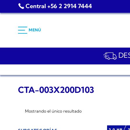
Saltar
Central +56 2 2914 7444
al
contenido
MENÚ
DES
CTA-003X200D103
Mostrando el único resultado