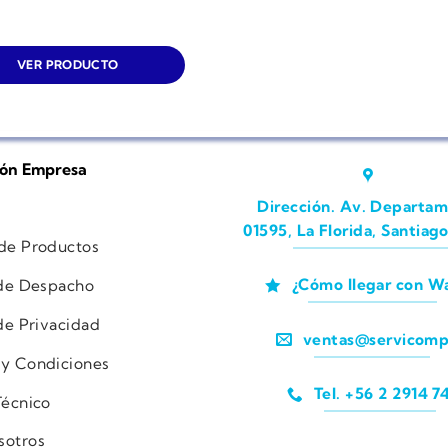
VER PRODUCTO
ión Empresa
Dirección. Av. Departam
01595, La Florida, Santiago
 de Productos
¿Cómo llegar con W
 de Despacho
 de Privacidad
ventas@servicomp
 y Condiciones
Tel. +56 2 2914 7
Técnico
sotros