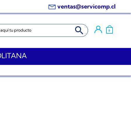
ventas@servicomp.cl
BOTÓN DE BÚSQUEDA
0
OLITANA