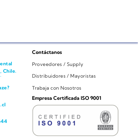
Contáctanos
ental
Proveedores / Supply
, Chile.
Distribuidores / Mayoristas
aze?
Trabaja con Nosotros
Empresa Certificada ISO 9001
.cl
444