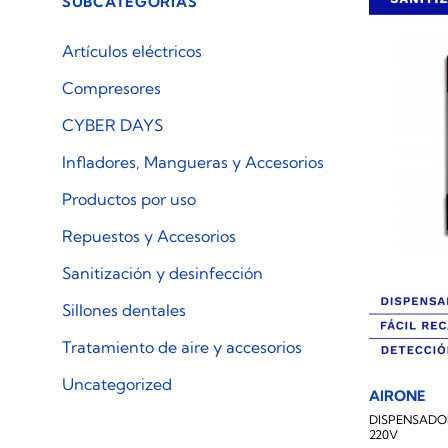
SUBCATEGORÍAS
Artículos eléctricos
Compresores
CYBER DAYS
Infladores, Mangueras y Accesorios
Productos por uso
Repuestos y Accesorios
Sanitización y desinfección
Sillones dentales
Tratamiento de aire y accesorios
Uncategorized
AIRONE
DISPENSADOR
220V