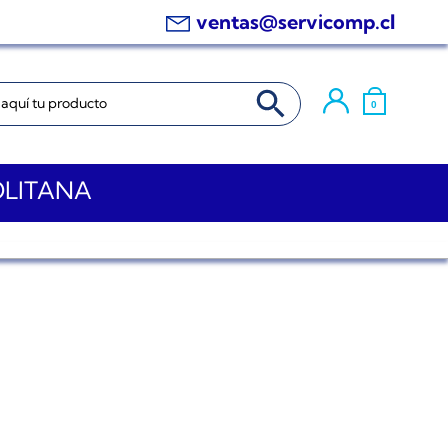
ventas@servicomp.cl
BOTÓN DE BÚSQUEDA
0
OLITANA