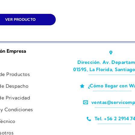
VER PRODUCTO
ión Empresa
Dirección. Av. Departam
01595, La Florida, Santiago
 de Productos
¿Cómo llegar con W
 de Despacho
 de Privacidad
ventas@servicomp
 y Condiciones
Tel. +56 2 2914 7
Técnico
sotros