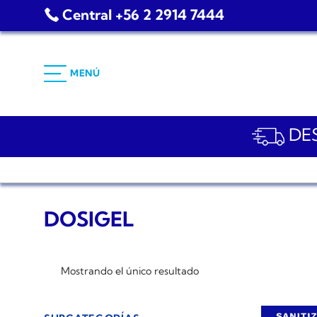
Saltar
Central +56 2 2914 7444
al
contenido
MENÚ
DES
DOSIGEL
Mostrando el único resultado