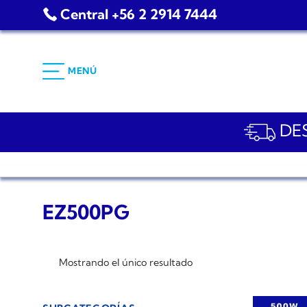
Saltar
Central +56 2 2914 7444
al
contenido
MENÚ
DES
EZ500PG
Mostrando el único resultado