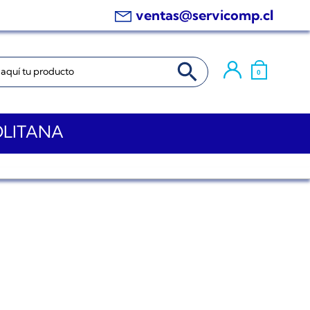
ventas@servicomp.cl
BOTÓN DE BÚSQUEDA
0
OLITANA