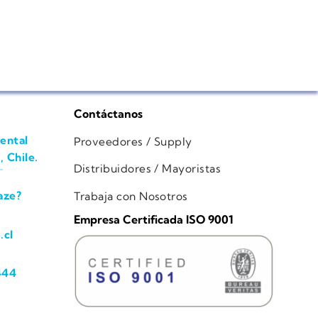
Contáctanos
ental
Proveedores / Supply
, Chile.
Distribuidores / Mayoristas
aze?
Trabaja con Nosotros
Empresa Certificada ISO 9001
.cl
444