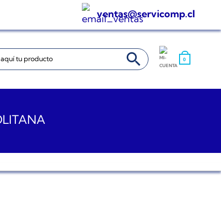
ventas@servicomp.cl
BOTÓN DE BÚSQUEDA
0
OLITANA