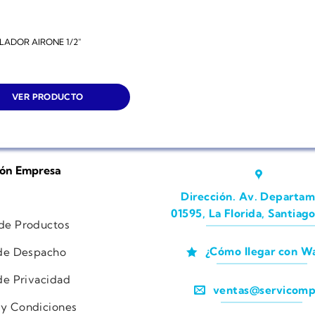
LADOR AIRONE 1/2″
VER PRODUCTO
ión Empresa
Dirección. Av. Departam
01595, La Florida, Santiago
 de Productos
¿Cómo llegar con W
 de Despacho
 de Privacidad
ventas@servicomp
 y Condiciones