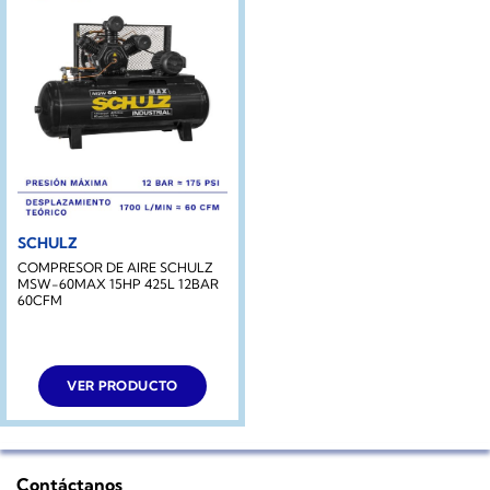
SCHULZ
COMPRESOR DE AIRE SCHULZ
MSW-60MAX 15HP 425L 12BAR
60CFM
VER PRODUCTO
Contáctanos