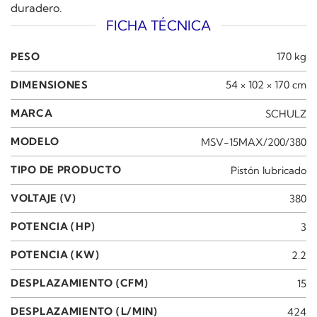
duradero.
FICHA TÉCNICA
PESO
170 kg
DIMENSIONES
54 × 102 × 170 cm
MARCA
SCHULZ
MODELO
MSV-15MAX/200/380
TIPO DE PRODUCTO
Pistón lubricado
VOLTAJE (V)
380
POTENCIA (HP)
3
POTENCIA (KW)
2.2
DESPLAZAMIENTO (CFM)
15
DESPLAZAMIENTO (L/MIN)
424