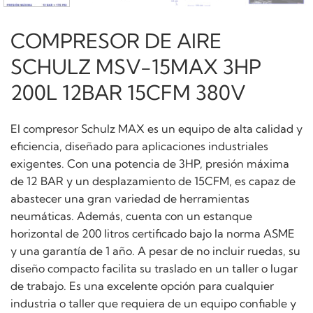
COMPRESOR DE AIRE
SCHULZ MSV-15MAX 3HP
200L 12BAR 15CFM 380V
El compresor Schulz MAX es un equipo de alta calidad y
eficiencia, diseñado para aplicaciones industriales
exigentes. Con una potencia de 3HP, presión máxima
de 12 BAR y un desplazamiento de 15CFM, es capaz de
abastecer una gran variedad de herramientas
neumáticas. Además, cuenta con un estanque
horizontal de 200 litros certificado bajo la norma ASME
y una garantía de 1 año. A pesar de no incluir ruedas, su
diseño compacto facilita su traslado en un taller o lugar
de trabajo. Es una excelente opción para cualquier
industria o taller que requiera de un equipo confiable y