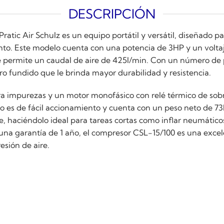
DESCRIPCIÓN
ratic Air Schulz es un equipo portátil y versátil, diseñado p
ento. Este modelo cuenta con una potencia de 3HP y un volt
ue permite un caudal de aire de 425l/min. Con un número de 
 fundido que le brinda mayor durabilidad y resistencia.
ra impurezas y un motor monofásico con relé térmico de sobr
to es de fácil accionamiento y cuenta con un peso neto de 7
 haciéndolo ideal para tareas cortas como inflar neumáticos o
a garantía de 1 año, el compresor CSL-15/100 es una excel
esión de aire.