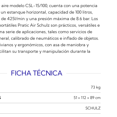
aire modelo CSL-15/100, cuenta con una potencia
un estanque horizontal, capacidad de 100 litros,
e de 425l/min y una presión máxima de 8.6 bar. Los
rtátiles Pratic Air Schulz son prácticos, versátiles e
na serie de aplicaciones, tales como servicios de
eral, calibrado de neumáticos e inflado de objetos.
ivianos y ergonómicos, con asa de maniobra y
cilitan su transporte y manipulación durante la
FICHA TÉCNICA
73 kg
S
51 × 112 × 89 cm
SCHULZ