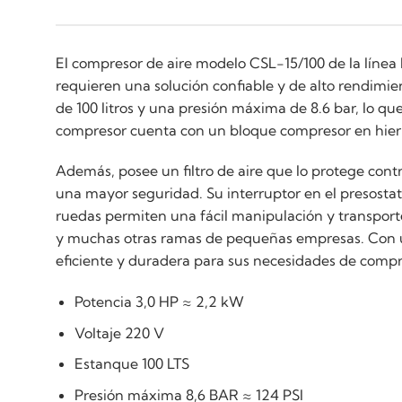
El compresor de aire modelo CSL-15/100 de la línea P
requieren una solución confiable y de alto rendimi
de 100 litros y una presión máxima de 8.6 bar, lo q
compresor cuenta con un bloque compresor en hierro
Además, posee un filtro de aire que lo protege cont
una mayor seguridad. Su interruptor en el presosta
ruedas permiten una fácil manipulación y transporte,
y muchas otras ramas de pequeñas empresas. Con un
eficiente y duradera para sus necesidades de compr
Potencia 3,0 HP ≈ 2,2 kW
Voltaje 220 V
Estanque 100 LTS
Presión máxima 8,6 BAR ≈ 124 PSI