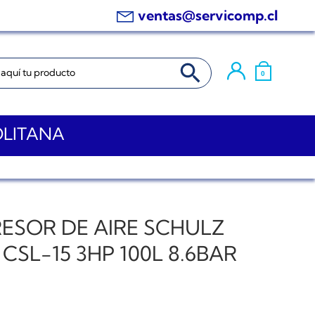
ventas@servicomp.cl
BOTÓN DE BÚSQUEDA
0
OLITANA
ESOR DE AIRE SCHULZ
 CSL-15 3HP 100L 8.6BAR