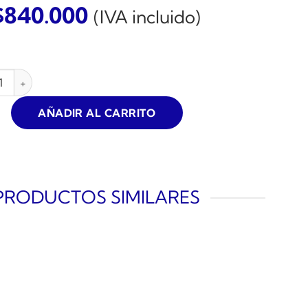
$
840.000
(IVA incluido)
ESOR DE AIRE SCHULZ PRATIC CSL-15 3HP 100L 8.6BAR 15CFM 
AÑADIR AL CARRITO
PRODUCTOS SIMILARES