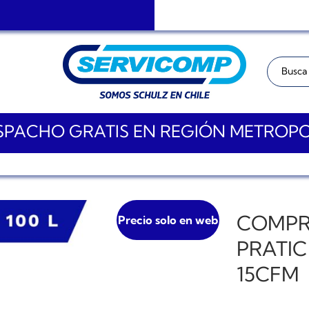
Buscar:
PACHO GRATIS EN REGIÓN METROP
COMPR
Precio solo en web
PRATIC
15CFM