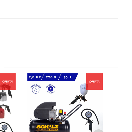
¡OFERTA!
¡OFERTA!