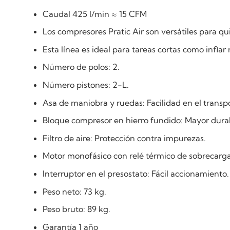
Caudal 425 l/min ≈ 15 CFM
Los compresores Pratic Air son versátiles para qu
Esta línea es ideal para tareas cortas como infla
Número de polos: 2.
Número pistones: 2-L.
Asa de maniobra y ruedas: Facilidad en el transp
Bloque compresor en hierro fundido: Mayor durabi
Filtro de aire: Protección contra impurezas.
Motor monofásico con relé térmico de sobrecarga
Interruptor en el presostato: Fácil accionamiento.
Peso neto: 73 kg.
Peso bruto: 89 kg.
Garantía 1 año