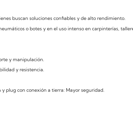
ienes buscan soluciones confiables y de alto rendimiento.
r neumáticos o botes y en el uso intenso en carpinterías, ta
orte y manipulación.
lidad y resistencia.
 y plug con conexión a tierra: Mayor seguridad.