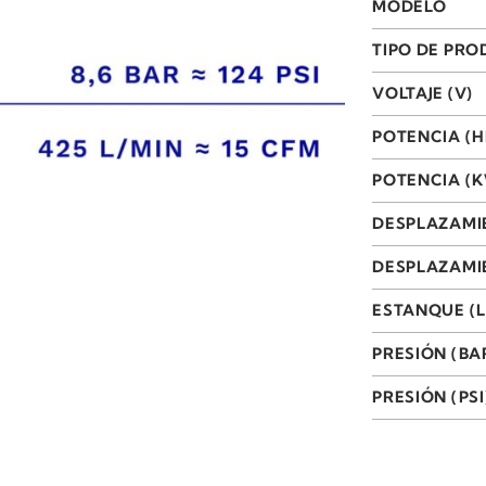
MODELO
TIPO DE PR
VOLTAJE (V)
POTENCIA (H
POTENCIA (
DESPLAZAMI
DESPLAZAMIE
ESTANQUE (L
PRESIÓN (BA
PRESIÓN (PSI