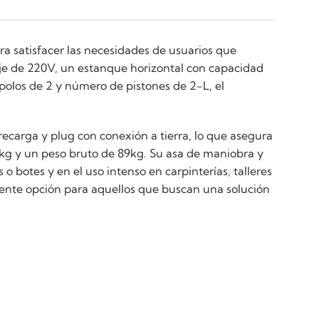
ara satisfacer las necesidades de usuarios que
aje de 220V, un estanque horizontal con capacidad
polos de 2 y número de pistones de 2-L, el
ecarga y plug con conexión a tierra, lo que asegura
3kg y un peso bruto de 89kg. Su asa de maniobra y
 botes y en el uso intenso en carpinterías, talleres
ente opción para aquellos que buscan una solución