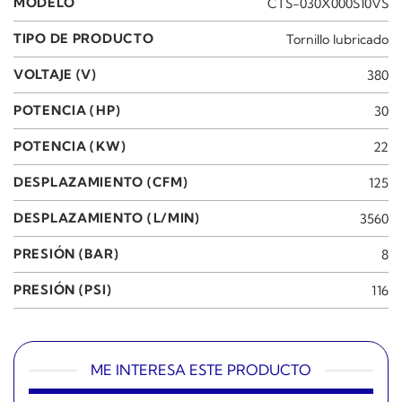
MODELO
CTS-030X000S10VS
TIPO DE PRODUCTO
Tornillo lubricado
VOLTAJE (V)
380
POTENCIA (HP)
30
POTENCIA (KW)
22
DESPLAZAMIENTO (CFM)
125
DESPLAZAMIENTO (L/MIN)
3560
PRESIÓN (BAR)
8
PRESIÓN (PSI)
116
ME INTERESA ESTE PRODUCTO