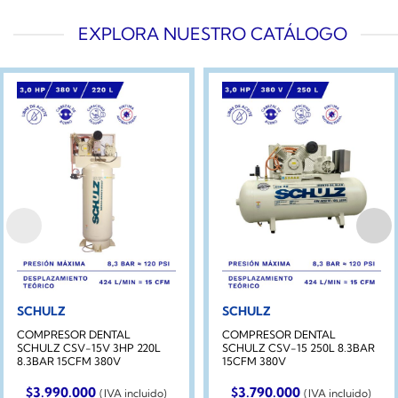
EXPLORA NUESTRO CATÁLOGO
SCHULZ
SCHULZ
COMPRESOR DENTAL
COMPRESOR DENTAL
SCHULZ CSV-15V 3HP 220L
SCHULZ CSV-15 250L 8.3BAR
8.3BAR 15CFM 380V
15CFM 380V
$
3.990.000
$
3.790.000
(IVA incluido)
(IVA incluido)