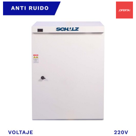
¡OFERTA!