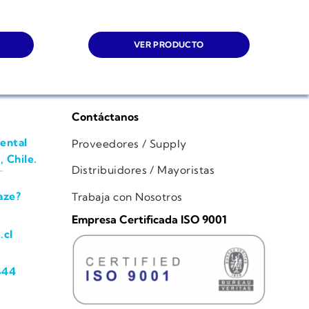
VER PRODUCTO
Contáctanos
ental
Proveedores / Supply
, Chile.
Distribuidores / Mayoristas
aze?
Trabaja con Nosotros
Empresa Certificada ISO 9001
.cl
444