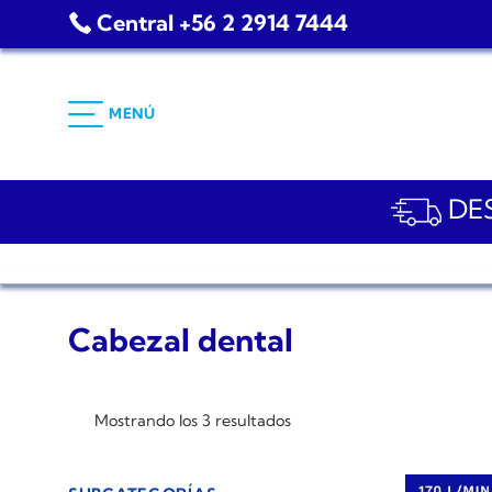
Saltar
Central +56 2 2914 7444
al
contenido
MENÚ
DES
Cabezal dental
Mostrando los 3 resultados