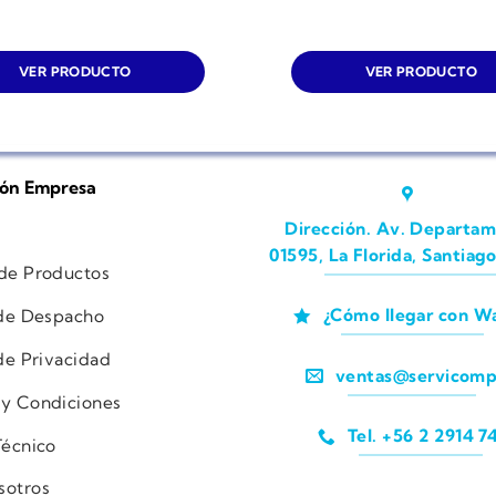
VER PRODUCTO
VER PRODUCTO
ión Empresa
Dirección. Av. Departam
01595, La Florida, Santiago
 de Productos
¿Cómo llegar con W
 de Despacho
 de Privacidad
ventas@servicomp
 y Condiciones
Tel. +56 2 2914 7
Técnico
sotros