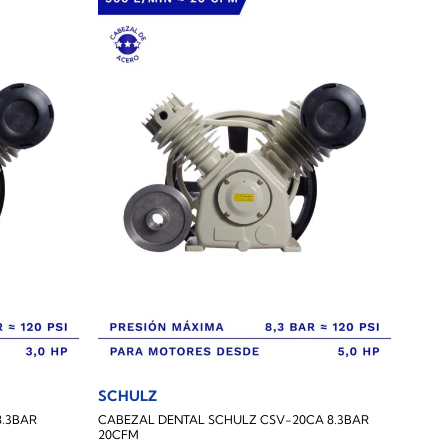
SCHULZ
8.3BAR
CABEZAL DENTAL SCHULZ CSV-20CA 8.3BAR
20CFM