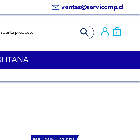
ventas@servicomp.cl
BOTÓN DE BÚSQUEDA
0
OLITANA