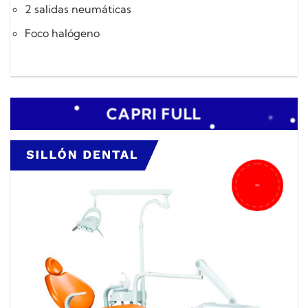
2 salidas neumáticas
Foco halógeno
CAPRI FULL
35%