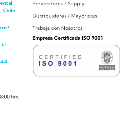
ental
Proveedores / Supply
, Chile.
Distribuidores / Mayoristas
aze?
Trabaja con Nosotros
Empresa Certificada ISO 9001
.cl
444
8:00 hrs