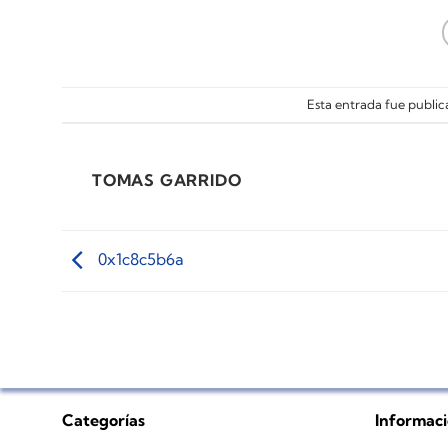
Esta entrada fue publi
TOMAS GARRIDO
0x1c8c5b6a
Categorías
Informac