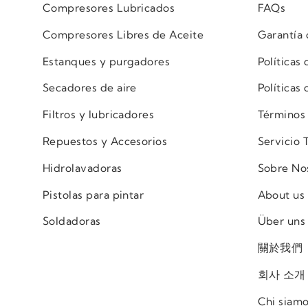
Compresores Lubricados
FAQs
Compresores Libres de Aceite
Garantía
Estanques y purgadores
Políticas
Secadores de aire
Políticas
Filtros y lubricadores
Términos
Repuestos y Accesorios
Servicio 
Hidrolavadoras
Sobre No
Pistolas para pintar
About us
Soldadoras
Über uns
關於我們
회사 소개
Chi siam