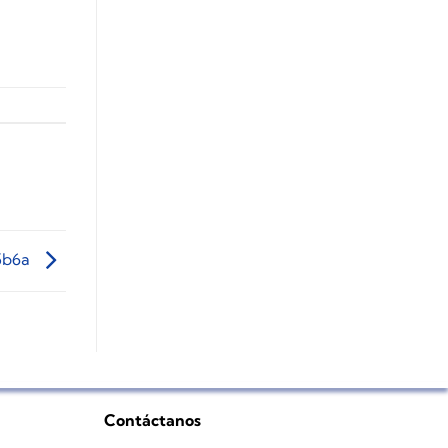
5b6a
Contáctanos