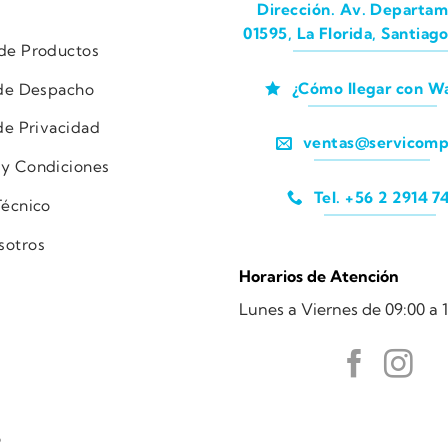
Dirección. Av. Departam
01595, La Florida, Santiago
 de Productos
¿Cómo llegar con W
 de Despacho
 de Privacidad
ventas@servicomp
 y Condiciones
Tel. +56 2 2914 7
Técnico
sotros
Horarios de Atención
Lunes a Viernes de 09:00 a 1
o