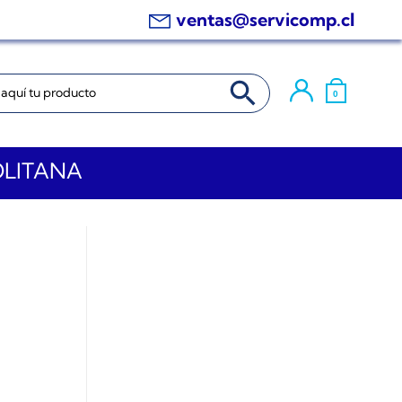
ventas@servicomp.cl
BOTÓN DE BÚSQUEDA
0
OLITANA