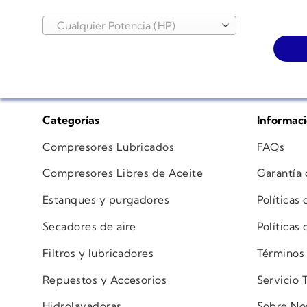
Cualquier Potencia (HP)
Categorías
Informac
Compresores Lubricados
FAQs
Compresores Libres de Aceite
Garantía
Estanques y purgadores
Políticas
Secadores de aire
Políticas
Filtros y lubricadores
Términos
Repuestos y Accesorios
Servicio 
Hidrolavadoras
Sobre No