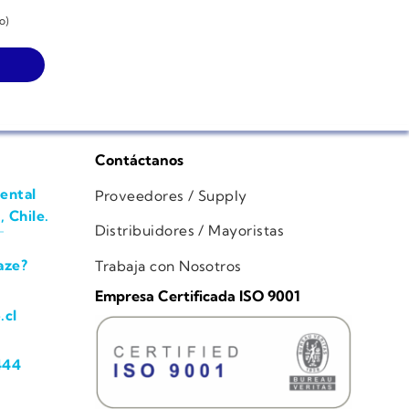
o)
Contáctanos
ental
Proveedores / Supply
, Chile.
Distribuidores / Mayoristas
aze?
Trabaja con Nosotros
Empresa Certificada ISO 9001
.cl
444