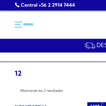
Saltar
Central +56 2 2914 7444
al
contenido
MENÚ
DES
12
Mostrando los 2 resultados