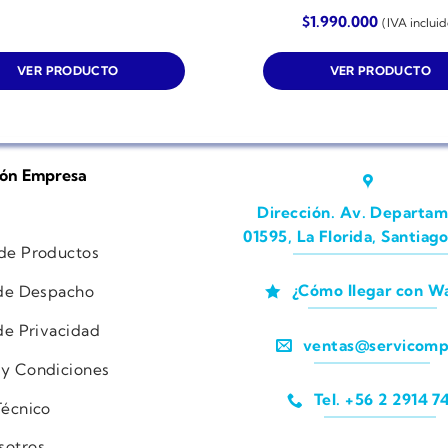
$
1.990.000
(IVA incluid
VER PRODUCTO
VER PRODUCTO
ión Empresa
Dirección. Av. Departam
01595, La Florida, Santiago
 de Productos
¿Cómo llegar con W
 de Despacho
 de Privacidad
ventas@servicomp
 y Condiciones
Tel. +56 2 2914 7
Técnico
sotros