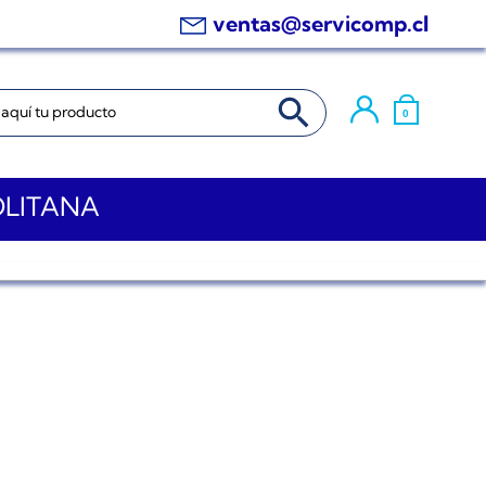
ventas@servicomp.cl
BOTÓN DE BÚSQUEDA
0
OLITANA