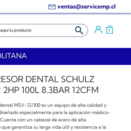
ventas@servicomp.cl
BOTÓN DE BÚSQUEDA
0
OLITANA
ESOR DENTAL SCHULZ
 2HP 100L 8.3BAR 12CFM
dental MSV-12/100 es un equipo de alta calidad y
diseñado especialmente para la aplicación médico-
 Cuenta con un cabezal de acero de alta
 que garantiza su larga vida útil y resistencia a la