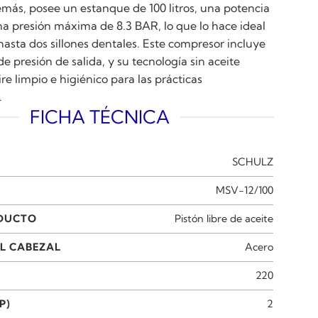
emás, posee un estanque de 100 litros, una potencia
na presión máxima de 8.3 BAR, lo que lo hace ideal
asta dos sillones dentales. Este compresor incluye
e presión de salida, y su tecnología sin aceite
re limpio e higiénico para las prácticas
.
FICHA TÉCNICA
SCHULZ
MSV-12/100
ODUCTO
Pistón libre de aceite
L CABEZAL
Acero
220
P)
2