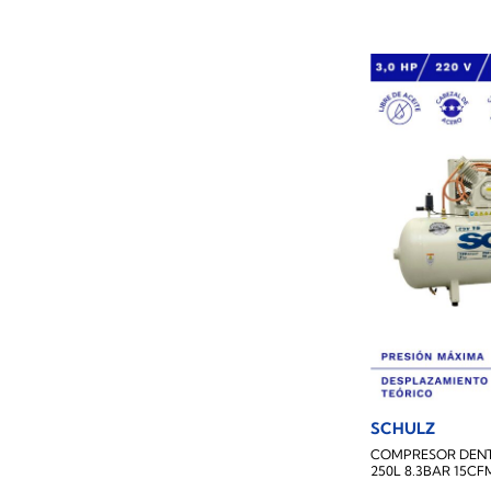
SCHULZ
COMPRESOR DENT
250L 8.3BAR 15CF