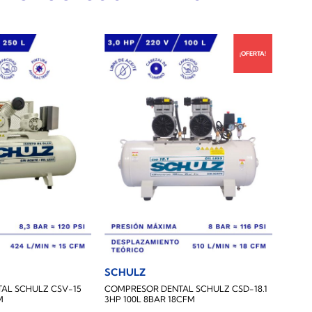
¡OFERTA!
SCHULZ
AL SCHULZ CSV-15
COMPRESOR DENTAL SCHULZ CSD-18.1
M
3HP 100L 8BAR 18CFM