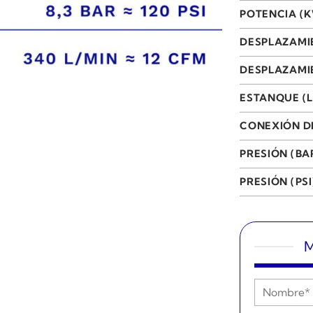
POTENCIA (
DESPLAZAMI
DESPLAZAMIE
ESTANQUE (L
CONEXIÓN D
PRESIÓN (BA
PRESIÓN (PSI
M