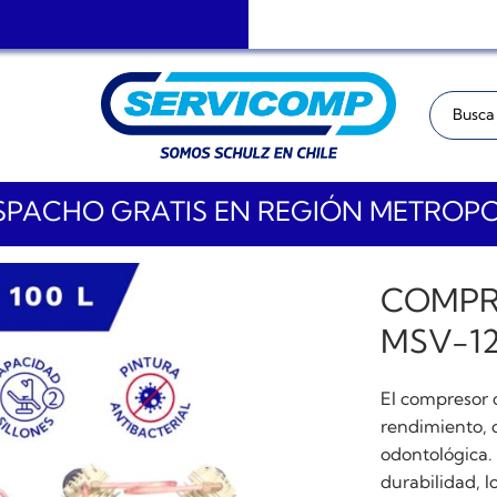
Buscar:
PACHO GRATIS EN REGIÓN METROP
COMPR
MSV-12
El compresor 
rendimiento, 
odontológica.
durabilidad, lo