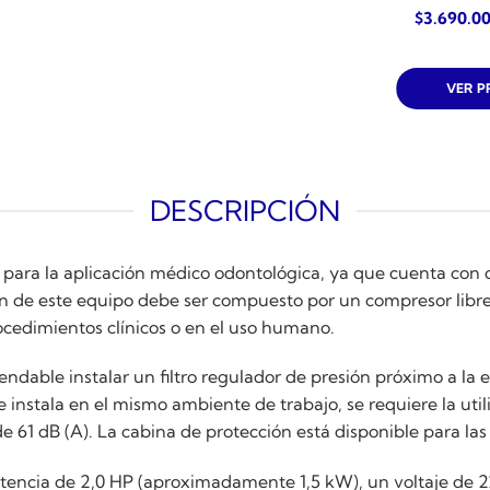
$
3.690.0
VER 
DESCRIPCIÓN
 para la aplicación médico odontológica, ya que cuenta con c
n de este equipo debe ser compuesto por un compresor libre d
procedimientos clínicos o en el uso humano.
dable instalar un filtro regulador de presión próximo a la en
e instala en el mismo ambiente de trabajo, se requiere la uti
 61 dB (A). La cabina de protección está disponible para las 
encia de 2,0 HP (aproximadamente 1,5 kW), un voltaje de 22