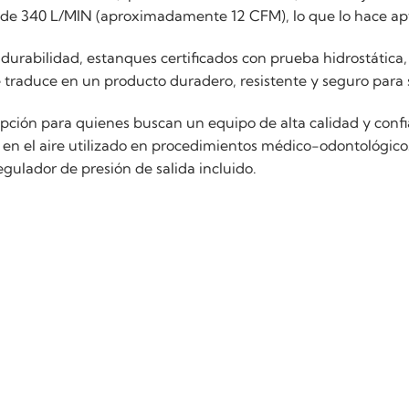
de 340 L/MIN (aproximadamente 12 CFM), lo que lo hace apt
durabilidad, estanques certificados con prueba hidrostática,
se traduce en un producto duradero, resistente y seguro para 
ción para quienes buscan un equipo de alta calidad y confi
s en el aire utilizado en procedimientos médico-odontológic
regulador de presión de salida incluido.