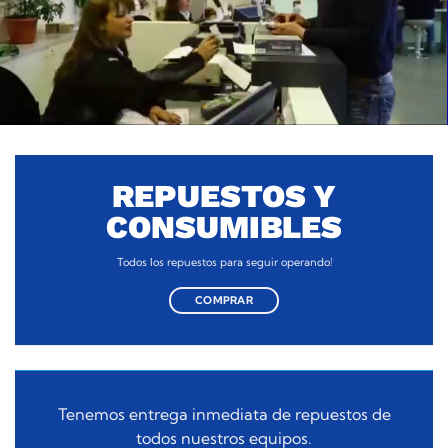
REPUESTOS Y
CONSUMIBLES
Todos los repuestos para seguir operando!
COMPRAR
Tenemos entrega inmediata de repuestos de
todos nuestros equipos.