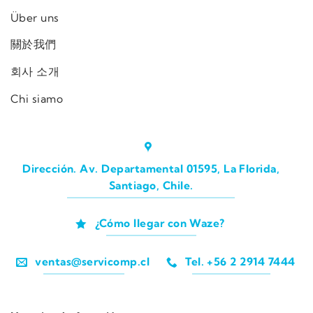
Über uns
關於我們
회사 소개
Chi siamo
Dirección. Av. Departamental 01595, La Florida,
Santiago, Chile.
¿Cómo llegar con Waze?
ventas@servicomp.cl
Tel. +56 2 2914 7444