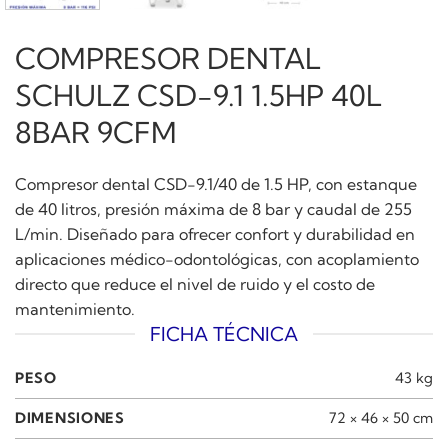
COMPRESOR DENTAL
SCHULZ CSD-9.1 1.5HP 40L
8BAR 9CFM
Compresor dental CSD-9.1/40 de 1.5 HP, con estanque
de 40 litros, presión máxima de 8 bar y caudal de 255
L/min. Diseñado para ofrecer confort y durabilidad en
aplicaciones médico-odontológicas, con acoplamiento
directo que reduce el nivel de ruido y el costo de
mantenimiento.
FICHA TÉCNICA
PESO
43 kg
DIMENSIONES
72 × 46 × 50 cm