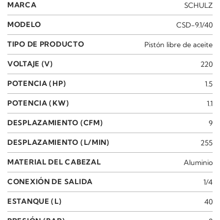
MARCA
SCHULZ
MODELO
CSD-9.1/40
TIPO DE PRODUCTO
Pistón libre de aceite
VOLTAJE (V)
220
POTENCIA (HP)
1.5
POTENCIA (KW)
1.1
DESPLAZAMIENTO (CFM)
9
DESPLAZAMIENTO (L/MIN)
255
MATERIAL DEL CABEZAL
Aluminio
CONEXIÓN DE SALIDA
1/4
ESTANQUE (L)
40