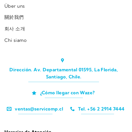
Über uns
關於我們
회사 소개
Chi siamo
Dirección. Av. Departamental 01595, La Florida,
Santiago, Chile.
¿Cómo llegar con Waze?
ventas@servicomp.cl
Tel. +56 2 2914 7444