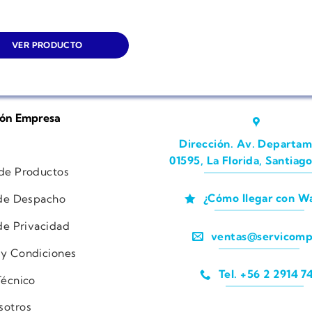
VER PRODUCTO
ión Empresa
Dirección. Av. Departam
01595, La Florida, Santiago
 de Productos
¿Cómo llegar con W
 de Despacho
 de Privacidad
ventas@servicomp
 y Condiciones
Tel. +56 2 2914 7
Técnico
sotros