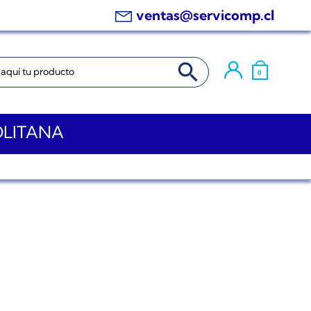
ventas@servicomp.cl
BOTÓN DE BÚSQUEDA
0
OLITANA