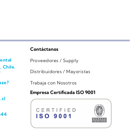
Contáctanos
ental
Proveedores / Supply
, Chile.
Distribuidores / Mayoristas
aze?
Trabaja con Nosotros
Empresa Certificada ISO 9001
.cl
444