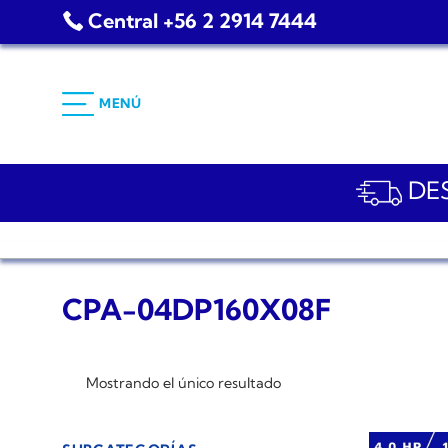
Saltar
Central +56 2 2914 7444
al
contenido
MENÚ
DES
CPA-04DP160X08F
Mostrando el único resultado