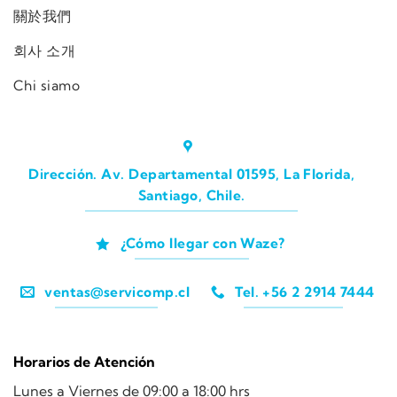
關於我們
회사 소개
Chi siamo
Dirección. Av. Departamental 01595, La Florida,
Santiago, Chile.
¿Cómo llegar con Waze?
ventas@servicomp.cl
Tel. +56 2 2914 7444
Horarios de Atención
Lunes a Viernes de 09:00 a 18:00 hrs