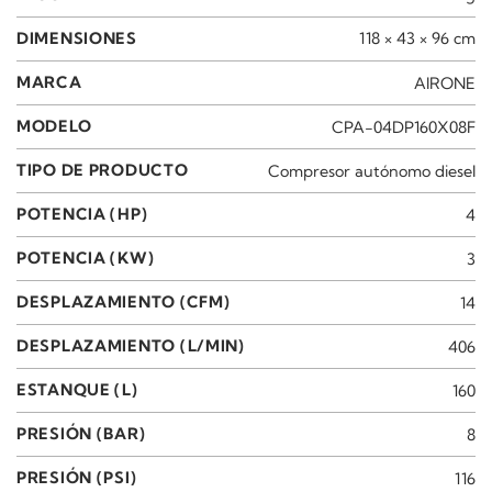
DIMENSIONES
118 × 43 × 96 cm
MARCA
AIRONE
MODELO
CPA-04DP160X08F
TIPO DE PRODUCTO
Compresor autónomo diesel
POTENCIA (HP)
4
POTENCIA (KW)
3
DESPLAZAMIENTO (CFM)
14
DESPLAZAMIENTO (L/MIN)
406
ESTANQUE (L)
160
PRESIÓN (BAR)
8
PRESIÓN (PSI)
116