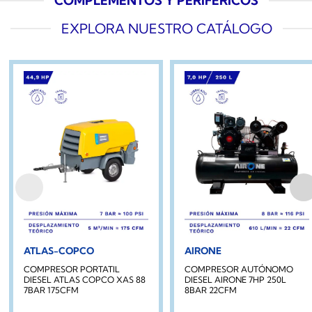
COMPLEMENTOS Y PERIFÉRICOS
EXPLORA NUESTRO CATÁLOGO
ATLAS-COPCO
AIRONE
COMPRESOR PORTATIL
COMPRESOR AUTÓNOMO
DIESEL ATLAS COPCO XAS 88
DIESEL AIRONE 7HP 250L
7BAR 175CFM
8BAR 22CFM