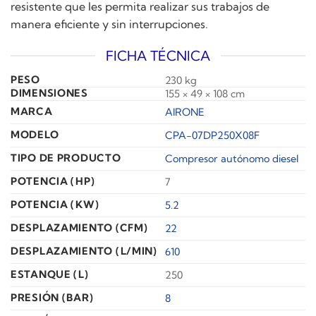
resistente que les permita realizar sus trabajos de
manera eficiente y sin interrupciones.
FICHA TÉCNICA
PESO
230 kg
DIMENSIONES
155 × 49 × 108 cm
MARCA
AIRONE
MODELO
CPA-07DP250X08F
TIPO DE PRODUCTO
Compresor autónomo diesel
POTENCIA (HP)
7
POTENCIA (KW)
5.2
DESPLAZAMIENTO (CFM)
22
DESPLAZAMIENTO (L/MIN)
610
ESTANQUE (L)
250
PRESIÓN (BAR)
8