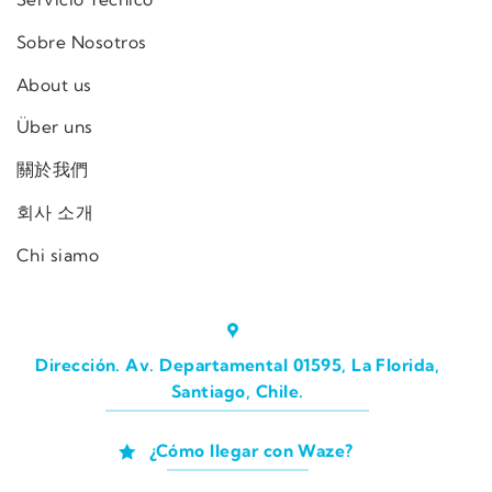
Sobre Nosotros
About us
Über uns
關於我們
회사 소개
Chi siamo
Dirección. Av. Departamental 01595, La Florida,
Santiago, Chile.
¿Cómo llegar con Waze?