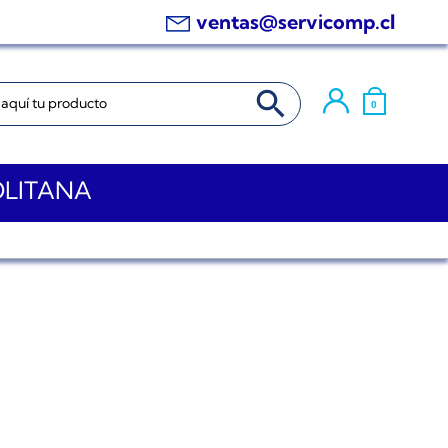
ventas@servicomp.cl
BOTÓN DE BÚSQUEDA
0
OLITANA