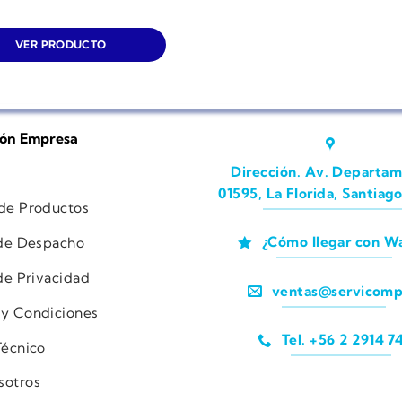
VER PRODUCTO
ión Empresa
Dirección. Av. Departam
01595, La Florida, Santiago
 de Productos
¿Cómo llegar con W
 de Despacho
 de Privacidad
ventas@servicomp
 y Condiciones
Tel. +56 2 2914 7
Técnico
sotros