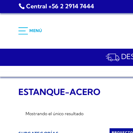
Saltar
Central +56 2 2914 7444
al
contenido
MENÚ
DES
ESTANQUE-ACERO
Mostrando el único resultado