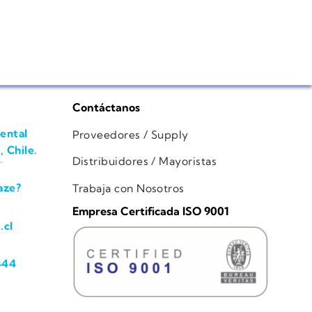
Contáctanos
ental
Proveedores / Supply
, Chile.
Distribuidores / Mayoristas
aze?
Trabaja con Nosotros
Empresa Certificada ISO 9001
.cl
444