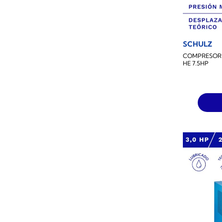
SCHULZ
COMPRESOR 
HE 7.5HP