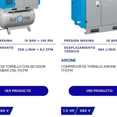
AIRONE
DE TORNILLO CON SECADOR
COMPRESOR DE TORNILLO AIRONE 
10BAR 270L 9.1CFM
17.1CFM
VER PRODUCTO
VER PRODUCTO