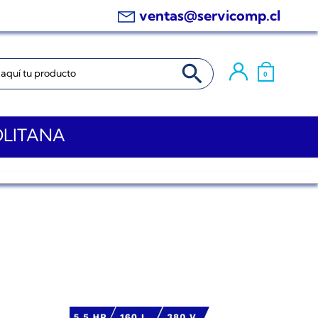
ventas@servicomp.cl
BOTÓN DE BÚSQUEDA
0
OLITANA