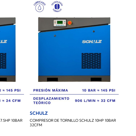
SCHULZ
7.5HP 10BAR
COMPRESOR DE TORNILLO SCHULZ 10HP 10BAR
32CFM