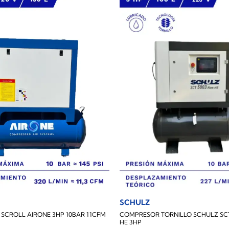
SCHULZ
SCROLL AIRONE 3HP 10BAR 11CFM
COMPRESOR TORNILLO SCHULZ SCT
HE 3HP