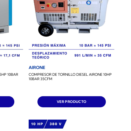
AIRONE
5HP 10BAR
COMPRESOR DE TORNILLO DIESEL AIRONE 10HP
10BAR 35CFM
VER PRODUCTO