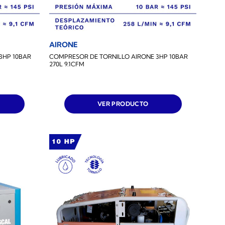
AIRONE
3HP 10BAR
COMPRESOR DE TORNILLO AIRONE 3HP 10BAR
270L 9.1CFM
VER PRODUCTO