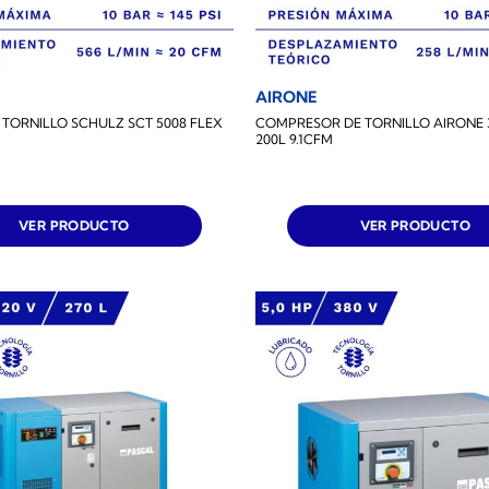
AIRONE
TORNILLO SCHULZ SCT 5008 FLEX
COMPRESOR DE TORNILLO AIRONE 
200L 9.1CFM
VER PRODUCTO
VER PRODUCTO