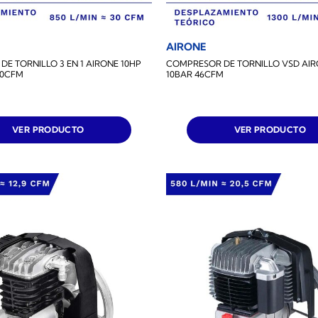
AIRONE
E TORNILLO 3 EN 1 AIRONE 10HP
COMPRESOR DE TORNILLO VSD AIR
30CFM
10BAR 46CFM
VER PRODUCTO
VER PRODUCTO