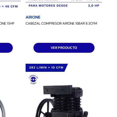
AIRONE
ONE 15HP
CABEZAL COMPRESOR AIRONE 10BAR 8.3CFM
VER PRODUCTO