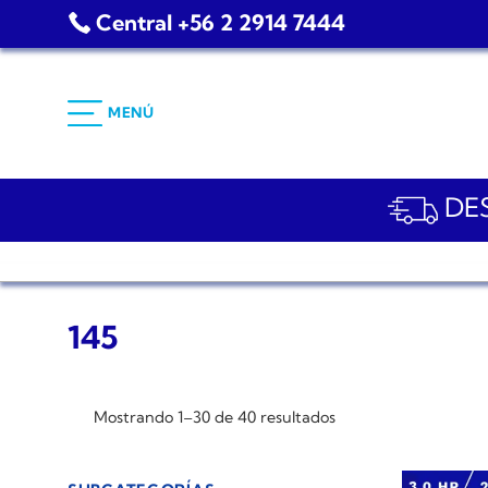
Saltar
Central +56 2 2914 7444
al
contenido
MENÚ
DES
145
Mostrando 1–30 de 40 resultados