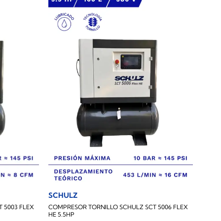
SCHULZ
 5003 FLEX
COMPRESOR TORNILLO SCHULZ SCT 5006 FLEX
HE 5.5HP