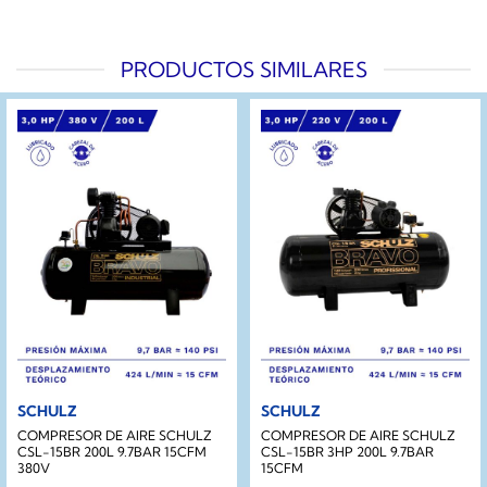
PRODUCTOS SIMILARES
SCHULZ
SCHULZ
COMPRESOR DE AIRE SCHULZ
COMPRESOR DE AIRE SCHULZ
CSL-15BR 200L 9.7BAR 15CFM
CSL-15BR 3HP 200L 9.7BAR
380V
15CFM