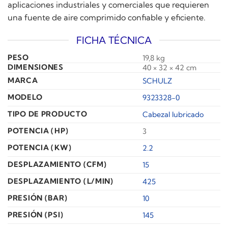
aplicaciones industriales y comerciales que requieren
una fuente de aire comprimido confiable y eficiente.
FICHA TÉCNICA
PESO
19,8 kg
DIMENSIONES
40 × 32 × 42 cm
MARCA
SCHULZ
MODELO
9323328-0
TIPO DE PRODUCTO
Cabezal lubricado
POTENCIA (HP)
3
POTENCIA (KW)
2.2
DESPLAZAMIENTO (CFM)
15
DESPLAZAMIENTO (L/MIN)
425
PRESIÓN (BAR)
10
PRESIÓN (PSI)
145