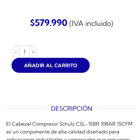
$
579.990
(IVA incluido)
CABEZAL COMPRESOR SCHULZ CSL-15BR 10BAR 15CFM ca
AÑADIR AL CARRITO
DESCRIPCIÓN
El Cabezal Compresor Schulz CSL-15BR 10BAR 15CFM
es un componente de alta calidad diseñado para
aplicaciones industriales y comerciales que requieren