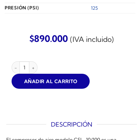
PRESIÓN (PSI)
125
$
890.000
(IVA incluido)
COMPRESOR DE AIRE SCHULZ CSL-10 PRATIC 2HP 100L 8.
AÑADIR AL CARRITO
DESCRIPCIÓN
El compresor de aire modelo CSL-10/100 es una