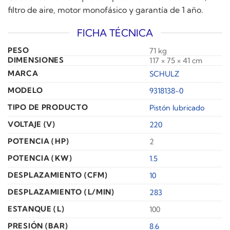
filtro de aire, motor monofásico y garantía de 1 año.
FICHA TÉCNICA
PESO
71 kg
DIMENSIONES
117 × 75 × 41 cm
MARCA
SCHULZ
MODELO
9318138-0
TIPO DE PRODUCTO
Pistón lubricado
VOLTAJE (V)
220
POTENCIA (HP)
2
POTENCIA (KW)
1.5
DESPLAZAMIENTO (CFM)
10
DESPLAZAMIENTO (L/MIN)
283
ESTANQUE (L)
100
PRESIÓN (BAR)
8.6