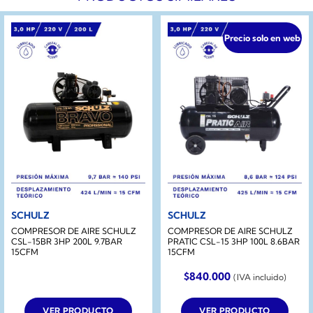
Precio solo en web
SCHULZ
SCHULZ
COMPRESOR DE AIRE SCHULZ
COMPRESOR DE AIRE SCHULZ
CSL-15BR 3HP 200L 9.7BAR
PRATIC CSL-15 3HP 100L 8.6BAR
15CFM
15CFM
$
840.000
(IVA incluido)
VER PRODUCTO
VER PRODUCTO