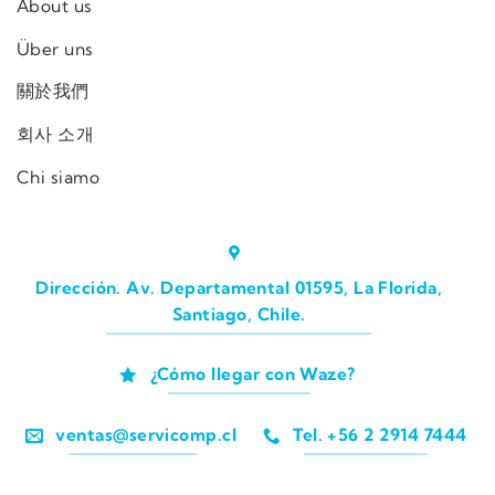
About us
Über uns
關於我們
회사 소개
Chi siamo
Dirección. Av. Departamental 01595, La Florida,
Santiago, Chile.
¿Cómo llegar con Waze?
ventas@servicomp.cl
Tel. +56 2 2914 7444