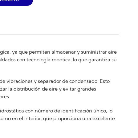
gica, ya que permiten almacenar y suministrar aire
dados con tecnología robótica, lo que garantiza su
 de vibraciones y separador de condensado. Esto
ar la distribución de aire y evitar grandes
ores.
rostática con número de identificación único, lo
como en el interior, que proporciona una excelente