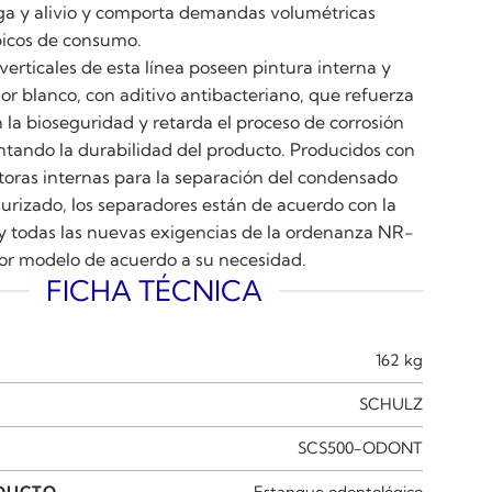
arga y alivio y comporta demandas volumétricas
picos de consumo.
verticales de esta línea poseen pintura interna y
or blanco, con aditivo antibacteriano, que refuerza
 la bioseguridad y retarda el proceso de corrosión
tando la durabilidad del producto. Producidos con
toras internas para la separación del condensado
surizado, los separadores están de acuerdo con la
todas las nuevas exigencias de la ordenanza NR-
ejor modelo de acuerdo a su necesidad.
FICHA TÉCNICA
162 kg
SCHULZ
SCS500-ODONT
ODUCTO
Estanque odontológico