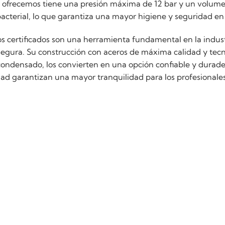
 ofrecemos tiene una presión máxima de 12 bar y un volumen 
bacterial, lo que garantiza una mayor higiene y seguridad en
s certificados son una herramienta fundamental en la indus
segura. Su construcción con aceros de máxima calidad y tecn
ndensado, los convierten en una opción confiable y duradera
idad garantizan una mayor tranquilidad para los profesionales