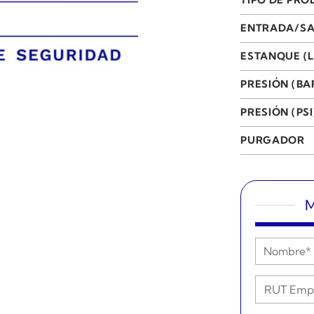
ENTRADA/SA
ESTANQUE (L
PRESIÓN (BA
PRESIÓN (PSI
PURGADOR
M