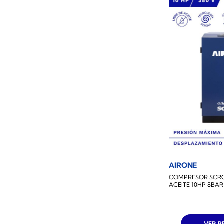
AIRONE
COMPRESOR SCROL
ACEITE 10HP 8BAR
VER 