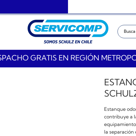
Buscar:
PACHO GRATIS EN REGIÓN METROP
ESTAN
SCHULZ
Estanque odon
contribuye a l
equipamiento 
la separación 