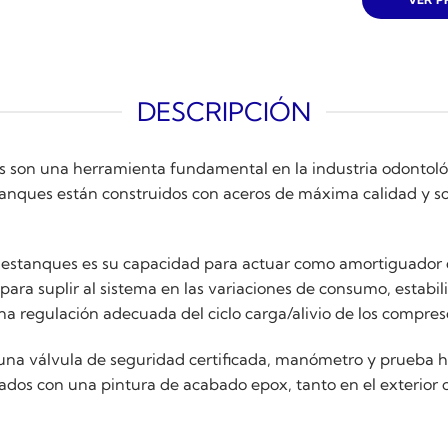
DESCRIPCIÓN
s son una herramienta fundamental en la industria odontoló
anques están construidos con aceros de máxima calidad y sol
os estanques es su capacidad para actuar como amortiguador
ra suplir al sistema en las variaciones de consumo, estabiliz
a regulación adecuada del ciclo carga/alivio de los compres
a válvula de seguridad certificada, manómetro y prueba hid
ñados con una pintura de acabado epox, tanto en el exterior 