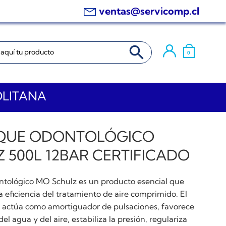
ventas@servicomp.cl
BOTÓN DE BÚSQUEDA
0
OLITANA
QUE ODONTOLÓGICO
 500L 12BAR CERTIFICADO
tológico MO Schulz es un producto esencial que
a eficiencia del tratamiento de aire comprimido. El
actúa como amortiguador de pulsaciones, favorece
del agua y del aire, estabiliza la presión, regulariza