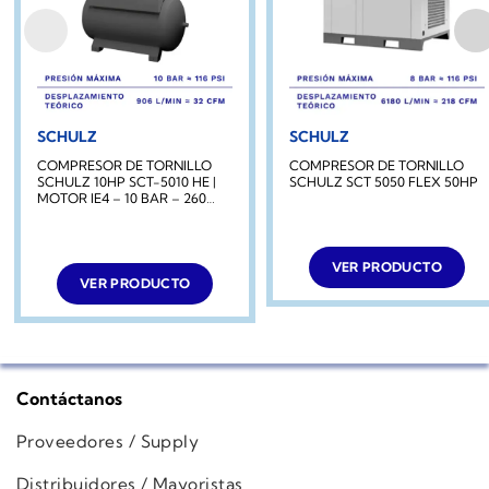
SCHULZ
SCHULZ
COMPRESOR DE TORNILLO
COMPRESOR DE TORNILLO
SCHULZ 10HP SCT-5010 HE |
SCHULZ SCT 5050 FLEX 50HP
MOTOR IE4 – 10 BAR – 260
LITROS
VER PRODUCTO
VER PRODUCTO
Contáctanos
Proveedores / Supply
Distribuidores / Mayoristas