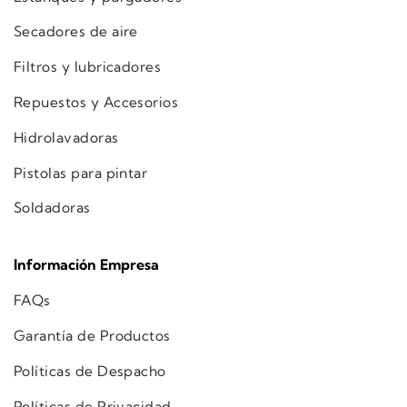
Secadores de aire
Filtros y lubricadores
Repuestos y Accesorios
Hidrolavadoras
Pistolas para pintar
Soldadoras
Información Empresa
FAQs
Garantía de Productos
Políticas de Despacho
Políticas de Privacidad