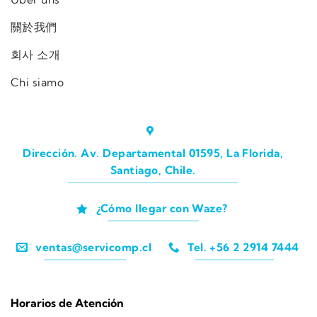
關於我們
회사 소개
Chi siamo
Dirección. Av. Departamental 01595, La Florida,
Santiago, Chile.
¿Cómo llegar con Waze?
ventas@servicomp.cl
Tel. +56 2 2914 7444
Horarios de Atención