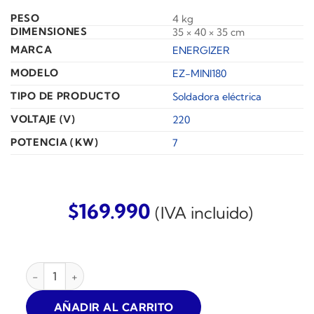
PESO
4 kg
DIMENSIONES
35 × 40 × 35 cm
MARCA
ENERGIZER
MODELO
EZ-MINI180
TIPO DE PRODUCTO
Soldadora eléctrica
VOLTAJE (V)
220
POTENCIA (KW)
7
$
169.990
(IVA incluido)
SOLDADORA INVERTER ENERGIZER 140AMP cantidad
AÑADIR AL CARRITO