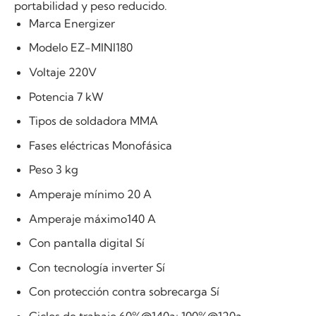
portabilidad y peso reducido.
Marca Energizer
Modelo EZ-MINI180
Voltaje 220V
Potencia 7 kW
Tipos de soldadora MMA
Fases eléctricas Monofásica
Peso 3 kg
Amperaje mínimo 20 A
Amperaje máximo140 A
Con pantalla digital Sí
Con tecnología inverter Sí
Con protección contra sobrecarga Sí
Ciclos de trabajo 60%@140a; 100%@120a