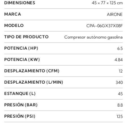
DIMENSIONES
45 × 77 × 125 cm
MARCA
AIRONE
MODELO
CPA-06GX37X08F
TIPO DE PRODUCTO
Compresor autónomo gasolina
POTENCIA (HP)
6.5
POTENCIA (KW)
4.84
DESPLAZAMIENTO (CFM)
12
DESPLAZAMIENTO (L/MIN)
340
ESTANQUE (L)
45
PRESIÓN (BAR)
8.8
PRESIÓN (PSI)
125