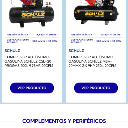
SCHULZ
SCHULZ
COMPRESOR AUTÓNOMO
COMPRESOR AUTÓNOMO
GASOLINA SCHULZ CSL-20
GASOLINA SCHULZ MSV-
PROGAS 200L 9,7BAR 20CFM
20MAX GX 9HP 250L 20CFM
VER PRODUCTO
VER PRODUCTO
COMPLEMENTOS Y PERIFÉRICOS