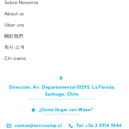
Sobre Nosotros
About us
Über uns
關於我們
회사 소개
Chi siamo
Dirección. Av. Departamental 01595, La Florida,
Santiago, Chile.
¿Cómo llegar con Waze?
ventas@servicomp.cl
Tel. +56 2 2914 7444