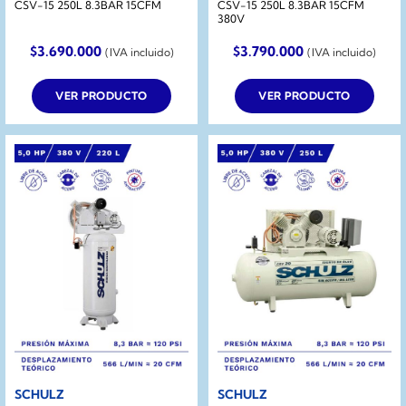
CSV-15 250L 8.3BAR 15CFM
CSV-15 250L 8.3BAR 15CFM
380V
$
3.690.000
$
3.790.000
(IVA incluido)
(IVA incluido)
VER PRODUCTO
VER PRODUCTO
SCHULZ
SCHULZ